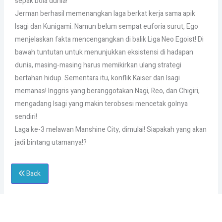
sepak bola dunia!
Jerman berhasil memenangkan laga berkat kerja sama apik
Isagi dan Kunigami. Namun belum sempat euforia surut, Ego
menjelaskan fakta mencengangkan di balik Liga Neo Egoist! Di
bawah tuntutan untuk menunjukkan eksistensi di hadapan
dunia, masing-masing harus memikirkan ulang strategi
bertahan hidup. Sementara itu, konflik Kaiser dan Isagi
memanas! Inggris yang beranggotakan Nagi, Reo, dan Chigiri,
mengadang Isagi yang makin terobsesi mencetak golnya
sendiri!
Laga ke-3 melawan Manshine City, dimulai! Siapakah yang akan
jadi bintang utamanya!?
Back