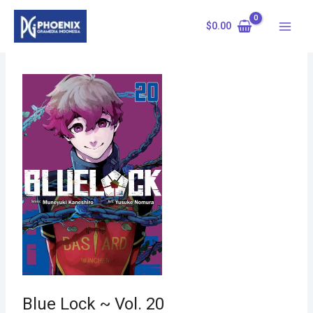
Skip
to
$
0.00
content
Blue Lock ~ Vol. 20