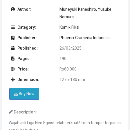
Author:
Muneyuki Kaneshiro, Yusuke
Nomura
Category:
Komik Fiksi
Publisher:
Phoenix Gramedia Indonesia
Published:
26/03/2025
Pages:
190
Price:
Rp60.000,-
Dimension:
127 x 180 mm
Buy Now
Description:
Wajah asli Liga Neo Egoist telah terkuak! Inilah tempat terpanas