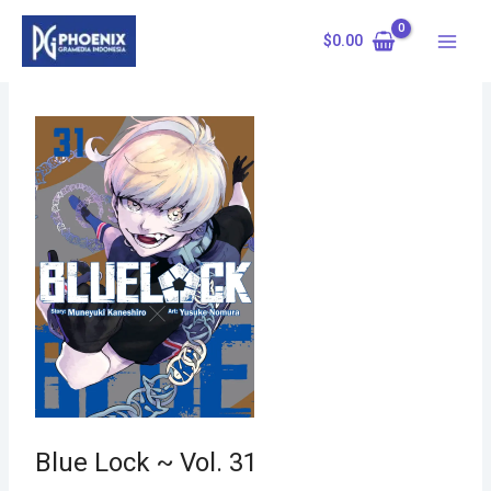
Skip
to
$
0.00
content
Blue Lock ~ Vol. 31