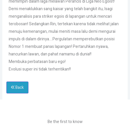
memimpin dalam laga melawan Perancis di Liga Neo Egoist!
Demi menaklukkan sang kaisar yang telah bangkit itu, Isagi
menganalisis para striker egois di lapangan untuk mencari
terobosan! Sedangkan Rin, tertekan karena tidak melihat jalan
menuju kemenangan, mulai meniti masa lalu demi mengurai
impuls di dalam dirinya….Pergulatan memperebutkan posisi
Nomor 1 membuat panas lapangan! Pertaruhkan nyawa,
hancurkan lawan, dan pahat namamu di dunia!!
Membuka perbatasan baru ego!
Evolusi super ini tidak terhentikan!!
Back
Be the first to know