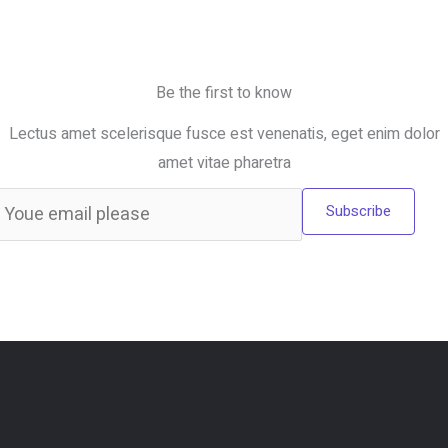
Be the first to know
Lectus amet scelerisque fusce est venenatis, eget enim dolor
amet vitae pharetra
Subscribe