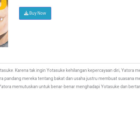
Buy Now
 Yotasuke. Karena tak ingin Yotasuke kehilangan kepercayaan diri, Yato
ra pandang mereka tentang bakat dan usaha justru membuat suasana m
i, Yatora memutuskan untuk benar-benar menghadapi Yotasuke dan bert