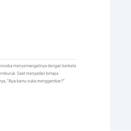
ra mencoba menyemangatinya dengan berkata
emburuk. Saat menyadari betapa
anya, “Apa kamu suka menggambar?”