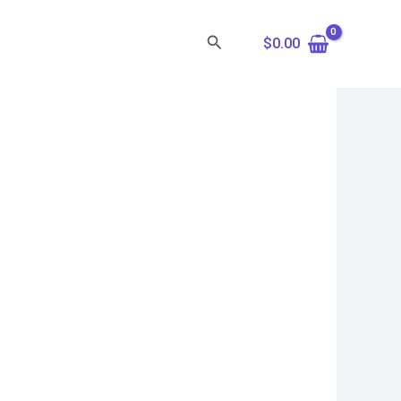
Search
$
0.00