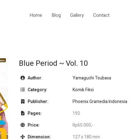
Home
Blog
Gallery
Contact
Blue Period ~ Vol. 10
Author:
Yamaguchi Tsubasa
Category:
Komik Fiksi
Publisher:
Phoenix Gramedia Indonesia
Pages:
192
Price:
Rp65.000,-
Dimension:
127 x 180 mm