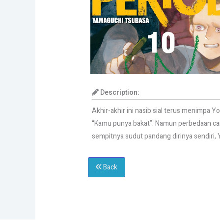
Description:
Akhir-akhir ini nasib sial terus menimpa
“Kamu punya bakat”. Namun perbedaan ca
sempitnya sudut pandang dirinya sendir
Back