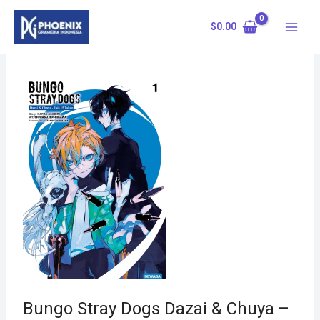
Skip
to
$
0.00
content
Bungo Stray Dogs Dazai & Chuya –