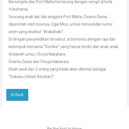
Bersenjata dan Port Mafia bertarung dengan sengit di kota
Yokohama.
Seorang anak laki-laki anggota Port Mafia, Osamu Dazai,
diperintah oleh bosnya, Ogai Mori, untuk menyelidiki rumor
aneh yang disebut “Arabahaki”.
Di tengah penyelidikan tersebut, ia bertemu dengan raja dari
kelompok bernama “Domba” yang hanya terdiri dari anak-anak
di bawah umur, Chuya Nakahara…
Osamu Dazai dan Chuya Nakahara.
Kisah awal dari 2 orang yang kelak akan dikenal sebagai
“Sokoku (Hitam Kembar)”…
Back
Be the first to know