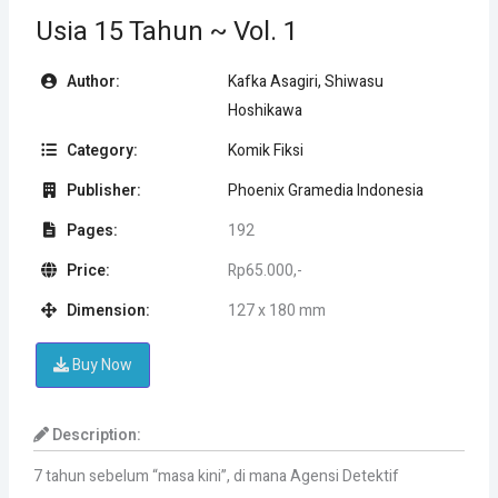
Usia 15 Tahun ~ Vol. 1
Author:
Kafka Asagiri, Shiwasu
Hoshikawa
Category:
Komik Fiksi
Publisher:
Phoenix Gramedia Indonesia
Pages:
192
Price:
Rp65.000,-
Dimension:
127 x 180 mm
Buy Now
Description:
7 tahun sebelum “masa kini”, di mana Agensi Detektif