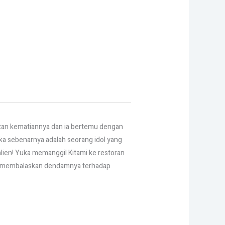
gatan kematiannya dan ia bertemu dengan
ka sebenarnya adalah seorang idol yang
lien! Yuka memanggil Kitami ke restoran
asil membalaskan dendamnya terhadap