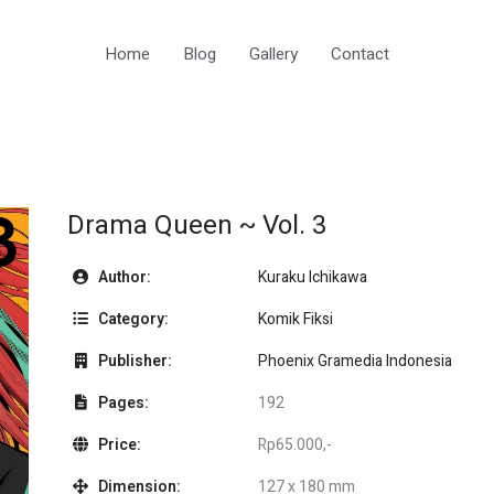
Home
Blog
Gallery
Contact
Drama Queen ~ Vol. 3
Author:
Kuraku Ichikawa
Category:
Komik Fiksi
Publisher:
Phoenix Gramedia Indonesia
Pages:
192
Price:
Rp65.000,-
Dimension:
127 x 180 mm