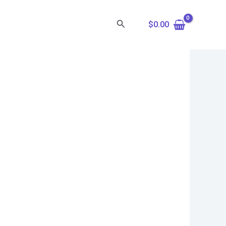
Search
$
0.00