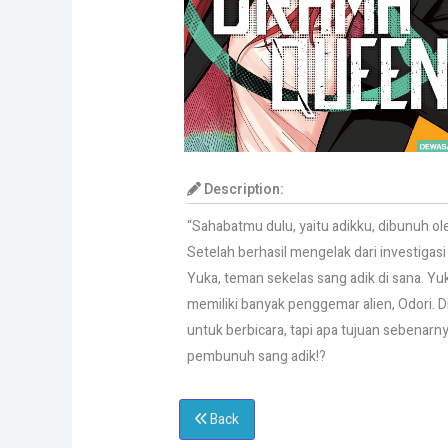
Description:
“Sahabatmu dulu, yaitu adikku, dibunuh ole
Setelah berhasil mengelak dari investigas
Yuka, teman sekelas sang adik di sana. Y
memiliki banyak penggemar alien, Odori. 
untuk berbicara, tapi apa tujuan sebenarn
pembunuh sang adik!?
Back