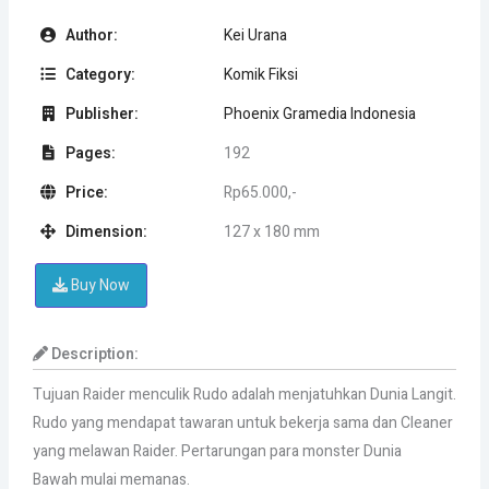
Author:
Kei Urana
Category:
Komik Fiksi
Publisher:
Phoenix Gramedia Indonesia
Pages:
192
Price:
Rp65.000,-
Dimension:
127 x 180 mm
Buy Now
Description:
Tujuan Raider menculik Rudo adalah menjatuhkan Dunia Langit.
Rudo yang mendapat tawaran untuk bekerja sama dan Cleaner
yang melawan Raider. Pertarungan para monster Dunia
Bawah mulai memanas.