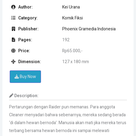
Author:
Kei Urana
Category:
Komik Fiksi
Publisher:
Phoenix Gramedia Indonesia
Pages:
192
Price:
Rp65.000,-
Dimension:
127 x 180 mm
Buy Now
Description:
Pertarungan dengan Raider pun memanas. Para anggota
Cleaner menyadari bahwa sebenarnya, mereka sedang berada
‘di dalam hewan bernoda’. Manusia akan mati jika mereka terus
terbang bersama hewan bernoda ini sampai melewati