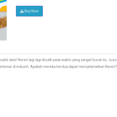
Buy Now
ouble date! Noren lagi-lagi diculik pada waktu yang sangat buruk itu. J
terbesar di industri. Apakah mereka berdua dapat menyelamatkan Noren?