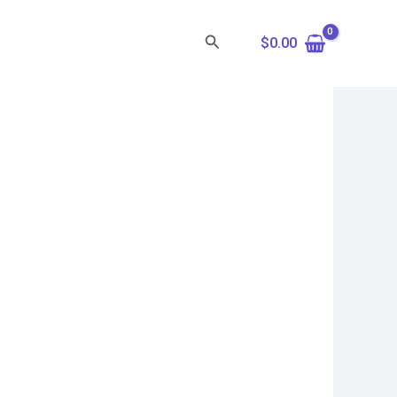
Search
$
0.00