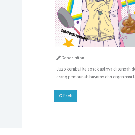
Description:
Juzo kembali ke sosok aslinya di tengah d
orang pembunuh bayaran dari organisasi 
Back