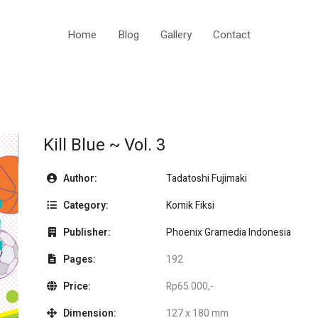
Home
Blog
Gallery
Contact
Kill Blue ~ Vol. 3
Author:
Tadatoshi Fujimaki
Category:
Komik Fiksi
Publisher:
Phoenix Gramedia Indonesia
Pages:
192
Price:
Rp65.000,-
Dimension:
127 x 180 mm