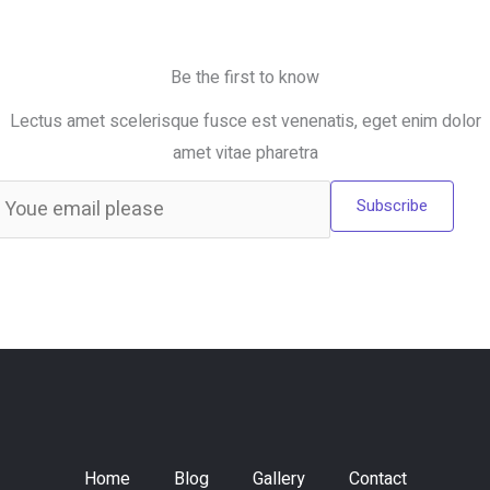
Be the first to know
Lectus amet scelerisque fusce est venenatis, eget enim dolor
amet vitae pharetra
Subscribe
Home
Blog
Gallery
Contact