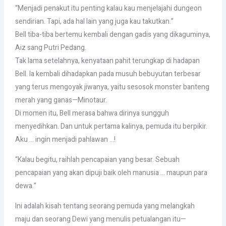
“Menjadi penakut itu penting kalau kau menjelajahi dungeon
sendirian. Tapi, ada hal lain yang juga kau takutkan.”
Bell tiba-tiba bertemu kembali dengan gadis yang dikaguminya,
Aiz sang Putri Pedang.
Tak lama setelahnya, kenyataan pahit terungkap di hadapan
Bell. Ia kembali dihadapkan pada musuh bebuyutan terbesar
yang terus mengoyak jiwanya, yaitu sesosok monster banteng
merah yang ganas—Minotaur.
Di momen itu, Bell merasa bahwa dirinya sungguh
menyedihkan. Dan untuk pertama kalinya, pemuda itu berpikir.
Aku … ingin menjadi pahlawan …!
“Kalau begitu, raihlah pencapaian yang besar. Sebuah
pencapaian yang akan dipuji baik oleh manusia … maupun para
dewa.”
Ini adalah kisah tentang seorang pemuda yang melangkah
maju dan seorang Dewi yang menulis petualangan itu—