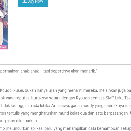
Buy Now
ermainan anak-anak … tapi sepertinya akan menarik.”
MA Koudo Ikusei, bukan hanya ujian yang menanti mereka, melainkan juga p
sok yang reputasi buruknya setara dengan Ryuuen semasa SMP. Lalu, Ta
 Tidak ketinggalan ada Ichika Amasawa, gadis moody yang seenaknya me
lah tes tertulis yang mengharuskan murid kelas dua dan satu berpasangan. A
ang akan dikeluarkan.
gumo meluncurkan aplikasi baru yang menampilkan data kemampuan setiap 