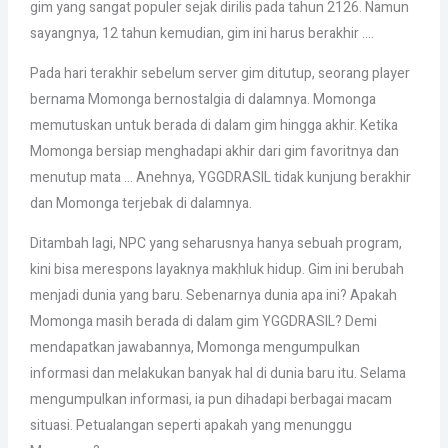
gim yang sangat populer sejak dirilis pada tahun 2126. Namun
sayangnya, 12 tahun kemudian, gim ini harus berakhir ….
Pada hari terakhir sebelum server gim ditutup, seorang player
bernama Momonga bernostalgia di dalamnya. Momonga
memutuskan untuk berada di dalam gim hingga akhir. Ketika
Momonga bersiap menghadapi akhir dari gim favoritnya dan
menutup mata … Anehnya, YGGDRASIL tidak kunjung berakhir
dan Momonga terjebak di dalamnya.
Ditambah lagi, NPC yang seharusnya hanya sebuah program,
kini bisa merespons layaknya makhluk hidup. Gim ini berubah
menjadi dunia yang baru. Sebenarnya dunia apa ini? Apakah
Momonga masih berada di dalam gim YGGDRASIL? Demi
mendapatkan jawabannya, Momonga mengumpulkan
informasi dan melakukan banyak hal di dunia baru itu. Selama
mengumpulkan informasi, ia pun dihadapi berbagai macam
situasi. Petualangan seperti apakah yang menunggu