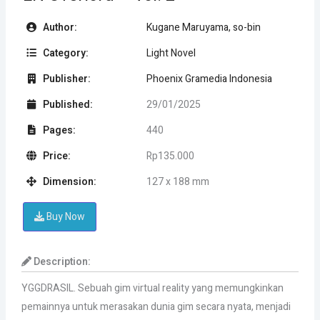
Author:
Kugane Maruyama, so-bin
Category:
Light Novel
Publisher:
Phoenix Gramedia Indonesia
Published:
29/01/2025
Pages:
440
Price:
Rp135.000
Dimension:
127 x 188 mm
Buy Now
Description:
YGGDRASIL. Sebuah gim virtual reality yang memungkinkan
pemainnya untuk merasakan dunia gim secara nyata, menjadi