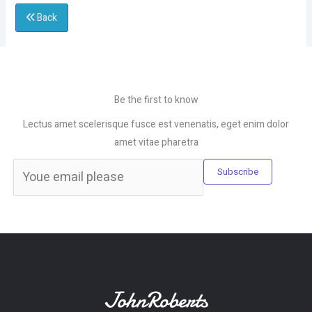
Back
Be the first to know
Lectus amet scelerisque fusce est venenatis, eget enim dolor
amet vitae pharetra
Subscribe