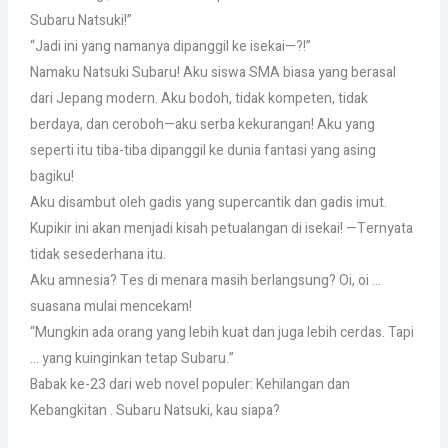
Subaru Natsuki!”
“Jadi ini yang namanya dipanggil ke isekai—?!”
Namaku Natsuki Subaru! Aku siswa SMA biasa yang berasal
dari Jepang modern. Aku bodoh, tidak kompeten, tidak
berdaya, dan ceroboh—aku serba kekurangan! Aku yang
seperti itu tiba-tiba dipanggil ke dunia fantasi yang asing
bagiku!
Aku disambut oleh gadis yang supercantik dan gadis imut.
Kupikir ini akan menjadi kisah petualangan di isekai! —Ternyata
tidak sesederhana itu.
Aku amnesia? Tes di menara masih berlangsung? Oi, oi …
suasana mulai mencekam!
“Mungkin ada orang yang lebih kuat dan juga lebih cerdas. Tapi
… yang kuinginkan tetap Subaru.”
Babak ke-23 dari web novel populer: Kehilangan dan
Kebangkitan . Subaru Natsuki, kau siapa?