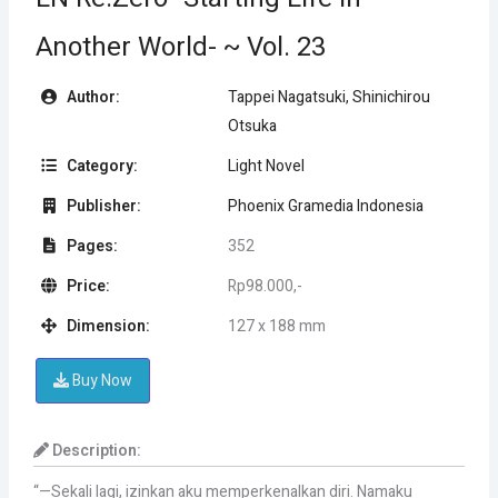
Another World- ~ Vol. 23
Author:
Tappei Nagatsuki, Shinichirou
Otsuka
Category:
Light Novel
Publisher:
Phoenix Gramedia Indonesia
Pages:
352
Price:
Rp98.000,-
Dimension:
127 x 188 mm
Buy Now
Description:
“—Sekali lagi, izinkan aku memperkenalkan diri. Namaku