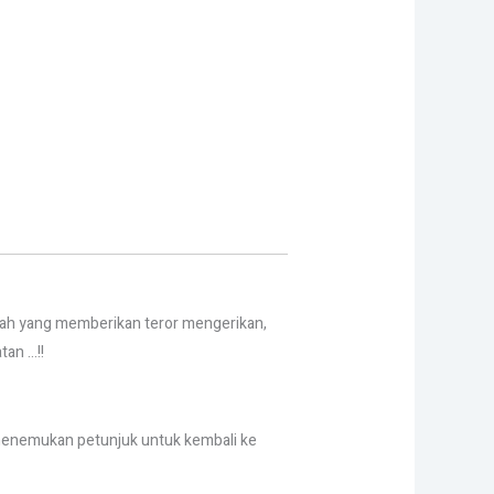
rah yang memberikan teror mengerikan,
tan …!!
sa menemukan petunjuk untuk kembali ke