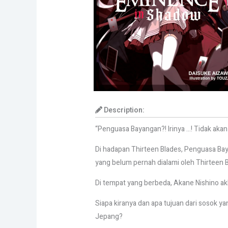
Description:
“Penguasa Bayangan?! Irinya …! Tidak aka
Di hadapan Thirteen Blades, Penguasa Ba
yang belum pernah dialami oleh Thirteen Bl
Di tempat yang berbeda, Akane Nishino a
Siapa kiranya dan apa tujuan dari sosok y
Jepang?