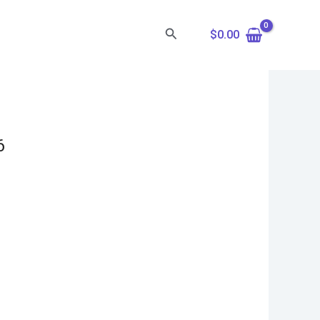
Search
$
0.00
6