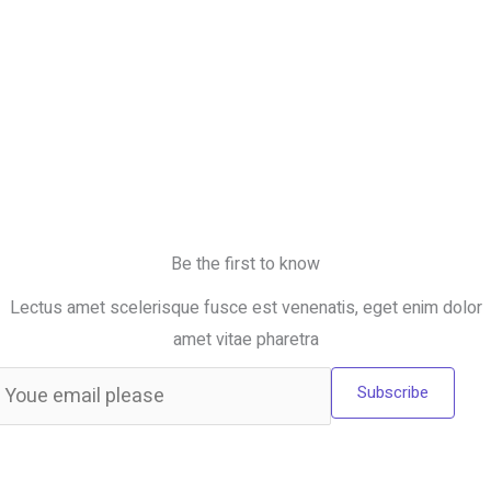
Be the first to know
Lectus amet scelerisque fusce est venenatis, eget enim dolor
amet vitae pharetra
Subscribe