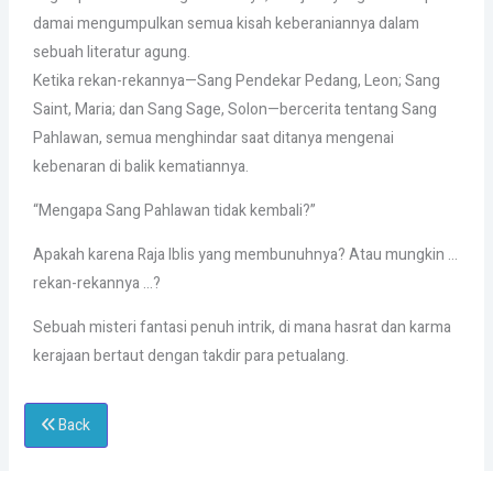
damai mengumpulkan semua kisah keberaniannya dalam
sebuah literatur agung.
Ketika rekan-rekannya—Sang Pendekar Pedang, Leon; Sang
Saint, Maria; dan Sang Sage, Solon—bercerita tentang Sang
Pahlawan, semua menghindar saat ditanya mengenai
kebenaran di balik kematiannya.
“Mengapa Sang Pahlawan tidak kembali?”
Apakah karena Raja Iblis yang membunuhnya? Atau mungkin …
rekan-rekannya …?
Sebuah misteri fantasi penuh intrik, di mana hasrat dan karma
kerajaan bertaut dengan takdir para petualang.
Back