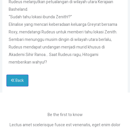
Rudeus melanjutkan petualangan di wilayah utara Kerajaan
Basheland.
“Sudah tahu lokasi ibunda Zenith!?”
Elinalise yang mencari keberadaan keluarga Greyrat bersama
Roxy, mendatangi Rudeus untuk memberi tahu lokasi Zenith.
Sembari menunggu musim dingin di wilayah utara berlalu,
Rudeus mendapat undangan menjadi murid khusus di
Akademi Sihir Ranoa… Saat Rudeus ragu, Hitogami
memberikan wahyu!?
Back
Be the first to know
Lectus amet scelerisque fusce est venenatis, eget enim dolor