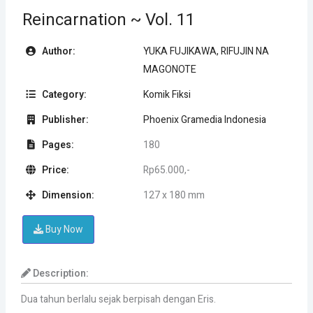
Reincarnation ~ Vol. 11
Author:
YUKA FUJIKAWA, RIFUJIN NA
MAGONOTE
Category:
Komik Fiksi
Publisher:
Phoenix Gramedia Indonesia
Pages:
180
Price:
Rp65.000,-
Dimension:
127 x 180 mm
Buy Now
Description:
Dua tahun berlalu sejak berpisah dengan Eris.