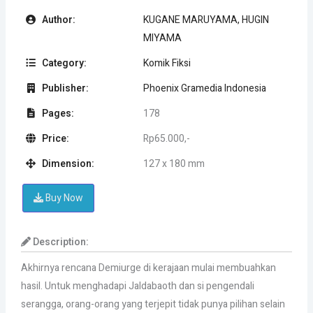
Author:
KUGANE MARUYAMA, HUGIN
MIYAMA
Category:
Komik Fiksi
Publisher:
Phoenix Gramedia Indonesia
Pages:
178
Price:
Rp65.000,-
Dimension:
127 x 180 mm
Buy Now
Description:
Akhirnya rencana Demiurge di kerajaan mulai membuahkan
hasil. Untuk menghadapi Jaldabaoth dan si pengendali
serangga, orang-orang yang terjepit tidak punya pilihan selain