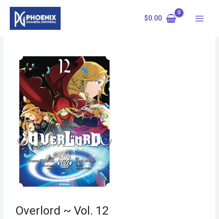
Skip
to
$
0.00
content
Overlord ~ Vol. 12