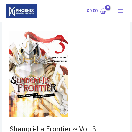
Skip
to
$
0.00
content
Shangri-La Frontier ~ Vol. 3