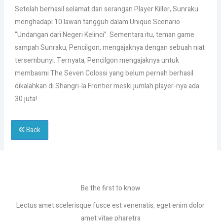
Setelah berhasil selamat dari serangan Player Killer, Sunraku
menghadapi 10 lawan tangguh dalam Unique Scenario
“Undangan dari Negeri Kelinci”. Sementara itu, teman game
sampah Sunraku, Pencilgon, mengajaknya dengan sebuah niat
tersembunyi. Ternyata, Pencilgon mengajaknya untuk
membasmi The Seven Colossi yang belum pernah berhasil
dikalahkan di Shangri-la Frontier meski jumlah player-nya ada
30 juta!
Back
Be the first to know
Lectus amet scelerisque fusce est venenatis, eget enim dolor
amet vitae pharetra