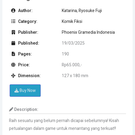
Author:
Katarina, Ryosuke Fuji
Category:
Komik Fiksi
Publisher:
Phoenix Gramedia Indonesia
Published:
19/03/2025
Pages:
190
Price:
Rp65.000,-
Dimension:
127 x 180 mm
Buy Now
Description:
Raih sesuatu yang belum pernah dicapai sebelumnya! Kisah
petualangan dalam game untuk menantang yang terkuat!!