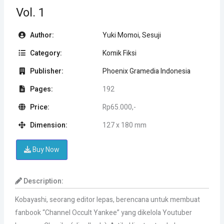
Vol. 1
Author:
Yuki Momoi, Sesuji
Category:
Komik Fiksi
Publisher:
Phoenix Gramedia Indonesia
Pages:
192
Price:
Rp65.000,-
Dimension:
127 x 180 mm
Buy Now
Description:
Kobayashi, seorang editor lepas, berencana untuk membuat
fanbook “Channel Occult Yankee” yang dikelola Youtuber