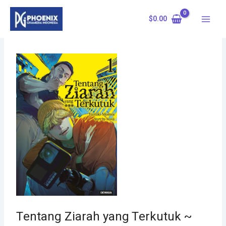
Skip
to
$
0.00
content
Tentang Ziarah yang Terkutuk ~