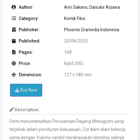
Author:
Anri Sakano, Daisuke Aizawa
Category:
Komik Fiksi
Publisher:
Phoenix Gramedia Indonesia
Published:
20/08/2025
Pages:
168
Price:
Rp65.000,-
Dimension:
127 x 180 mm
Buy Now
Description:
Demi menyelamatkan Perusahaan Dagang Mitsugoshi yang
terjebak dalam perebutan kekuasaan, Cid diam-diam bekerja
sama dengan Yukime sambil merahasiakan identitas aslinya