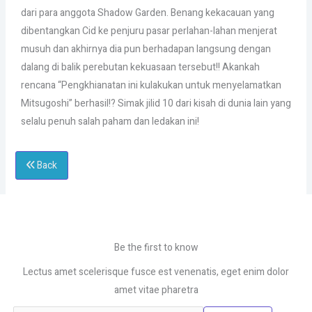
dari para anggota Shadow Garden. Benang kekacauan yang
dibentangkan Cid ke penjuru pasar perlahan-lahan menjerat
musuh dan akhirnya dia pun berhadapan langsung dengan
dalang di balik perebutan kekuasaan tersebut!! Akankah
rencana “Pengkhianatan ini kulakukan untuk menyelamatkan
Mitsugoshi” berhasil!? Simak jilid 10 dari kisah di dunia lain yang
selalu penuh salah paham dan ledakan ini!
Back
Be the first to know
Lectus amet scelerisque fusce est venenatis, eget enim dolor
amet vitae pharetra