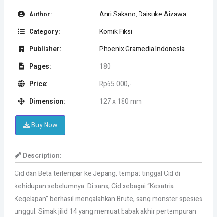
Author:
Anri Sakano, Daisuke Aizawa
Category:
Komik Fiksi
Publisher:
Phoenix Gramedia Indonesia
Pages:
180
Price:
Rp65.000,-
Dimension:
127 x 180 mm
Buy Now
Description:
Cid dan Beta terlempar ke Jepang, tempat tinggal Cid di
kehidupan sebelumnya. Di sana, Cid sebagai “Kesatria
Kegelapan” berhasil mengalahkan Brute, sang monster spesies
unggul. Simak jilid 14 yang memuat babak akhir pertempuran