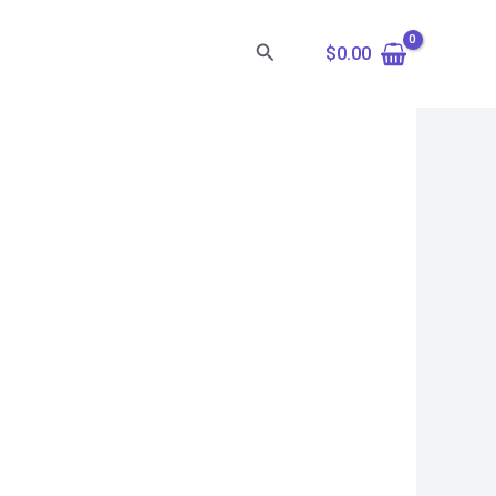
Search
$
0.00