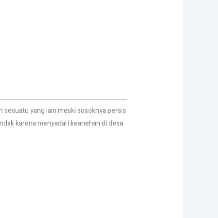
eh sesuatu yang lain meski sosoknya persis
tindak karena menyadari keanehan di desa