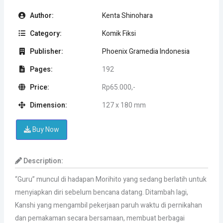
Author:
Kenta Shinohara
Category:
Komik Fiksi
Publisher:
Phoenix Gramedia Indonesia
Pages:
192
Price:
Rp65.000,-
Dimension:
127 x 180 mm
Buy Now
Description:
“Guru” muncul di hadapan Morihito yang sedang berlatih untuk
menyiapkan diri sebelum bencana datang. Ditambah lagi,
Kanshi yang mengambil pekerjaan paruh waktu di pernikahan
dan pemakaman secara bersamaan, membuat berbagai