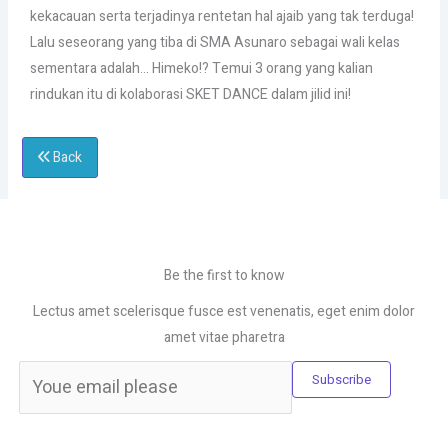
kekacauan serta terjadinya rentetan hal ajaib yang tak terduga!
Lalu seseorang yang tiba di SMA Asunaro sebagai wali kelas
sementara adalah… Himeko!? Temui 3 orang yang kalian
rindukan itu di kolaborasi SKET DANCE dalam jilid ini!
Back
Be the first to know
Lectus amet scelerisque fusce est venenatis, eget enim dolor
amet vitae pharetra
Subscribe