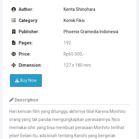
Author:
Kenta Shinohara
Category:
Komik Fiksi
Publisher:
Phoenix Gramedia Indonesia
Pages:
192
Price:
Rp65.000,-
Dimension:
127 x 180 mm
Buy Now
Description:
Hari kencan film yang ditunggu akhirnya tiba! Karena Morihito
orang yang tak pandai mengungkapkan perasaannya, Nico
memakai sihir yang bisa membuat perasaan Morihito terlihat
jelas! Selain itu, ada kisah tentang Kanshi yang bergerak